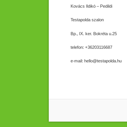
Kovács Ildikó – Pedildi
Testapolda szalon
Bp., IX. ker. Bokréta u.25
telefon: +36203116687
e-mail: hello@testapolda.hu